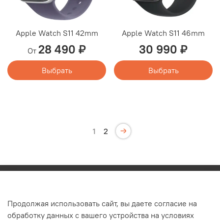
Apple Watch S11 42mm
Apple Watch S11 46mm
28 490 ₽
30 990 ₽
От
Выбрать
Выбрать
1
2
Каталог
Продолжая использовать сайт, вы даете согласие на
О компании
обработку данных с вашего устройства на условиях