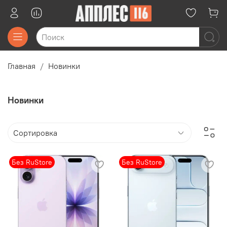
Главная
Новинки
Новинки
Без RuStore
Без RuStore