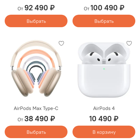
92 490 ₽
100 490 ₽
От
От
Выбрать
Выбрать
AirPods Max Type-C
AirPods 4
38 490 ₽
10 490 ₽
От
Выбрать
В корзину