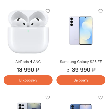
AirPods 4 ANC
Samsung Galaxy S25 FE
13 990 ₽
39 990 ₽
От
В корзину
Выбрать