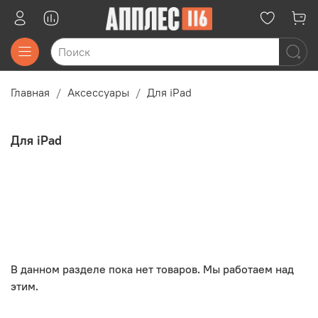
Главная
Аксессуары
Для iPad
Для iPad
В данном разделе пока нет товаров. Мы работаем над
этим.