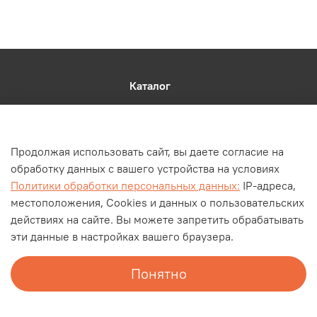
Каталог
О компании
Контакты
Продолжая использовать сайт, вы даете согласие на
Оплата и доставка
обработку данных с вашего устройства на условиях
Личный кабинет
Политики обработки персональных данных:
IP-адреса,
Блог
местоположения, Cookies и данных о пользовательских
действиях на сайте. Вы можете запретить обрабатывать
Документы
эти данные в настройках вашего браузера.
Понятно