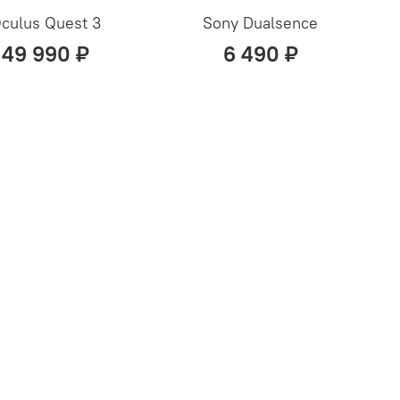
culus Quest 3
Sony Dualsence
49 990 ₽
6 490 ₽