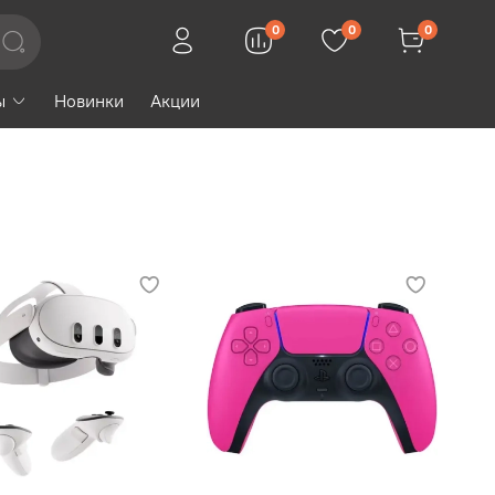
0
0
0
ы
Новинки
Акции