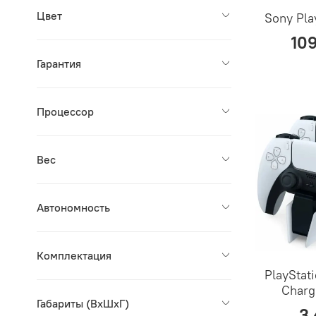
Цвет
Sony Pla
10
Гарантия
Процессор
Вес
Автономность
Комплектация
PlayStat
Charg
Габариты (ВxШxГ)
3