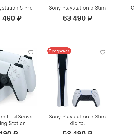
ystation 5 Pro
Sony Playstation 5 Slim
O
9 490 ₽
63 490 ₽
Предзаказ
ion DualSense
Sony Playstation 5 Slim
ing Station
digital
 490 ₽
53 490 ₽