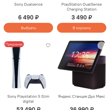
Sony Dualsence
PlayStation DualSense
Charging Station
6 490 ₽
3 490 ₽
Выбрать
В корзину
Предзаказ
Sony Playstation 5 Slim
Яндекс Станция Дуо Макс
digital
53 490 ₽
36 990 ₽