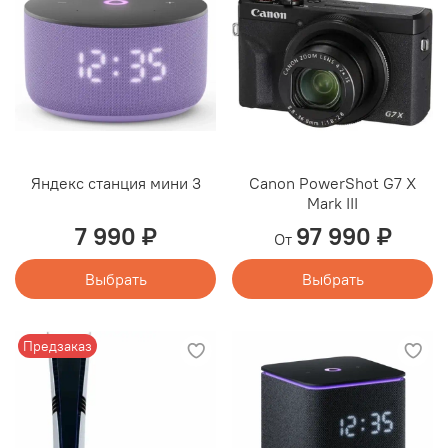
Яндекс станция мини 3
Canon PowerShot G7 X
Mark III
7 990 ₽
97 990 ₽
От
Выбрать
Выбрать
Предзаказ