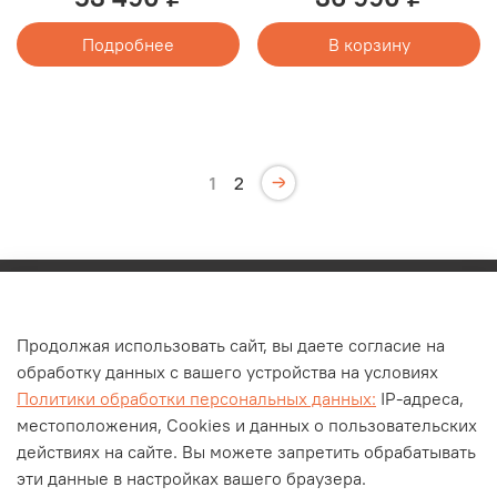
Подробнее
В корзину
1
2
Каталог
Продолжая использовать сайт, вы даете согласие на
О компании
обработку данных с вашего устройства на условиях
Контакты
Политики обработки персональных данных:
IP-адреса,
Оплата и доставка
местоположения, Cookies и данных о пользовательских
действиях на сайте. Вы можете запретить обрабатывать
Личный кабинет
эти данные в настройках вашего браузера.
Блог