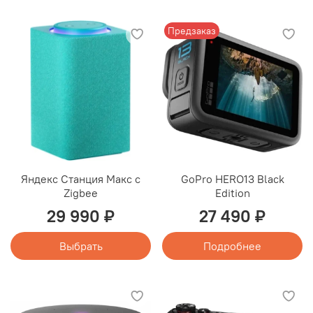
Предзаказ
Яндекс Станция Макс с
GoPro HERO13 Black
Zigbee
Edition
29 990 ₽
27 490 ₽
Выбрать
Подробнее