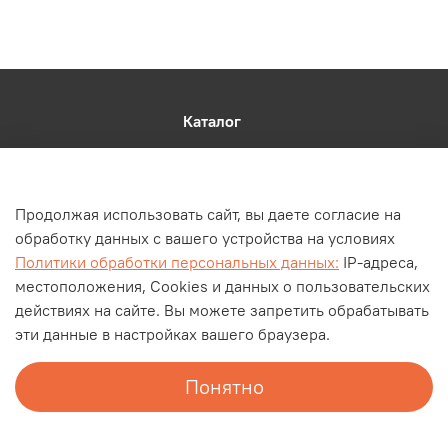
Каталог
О компании
Контакты
Продолжая использовать сайт, вы даете согласие на
Оплата и доставка
обработку данных с вашего устройства на условиях
Личный кабинет
Политики обработки персональных данных:
IP-адреса,
Блог
местоположения, Cookies и данных о пользовательских
действиях на сайте. Вы можете запретить обрабатывать
Документы
эти данные в настройках вашего браузера.
Понятно