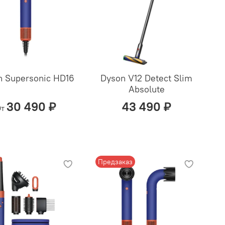
n Supersonic HD16
Dyson V12 Detect Slim
Absolute
30 490 ₽
43 490 ₽
т
Предзаказ