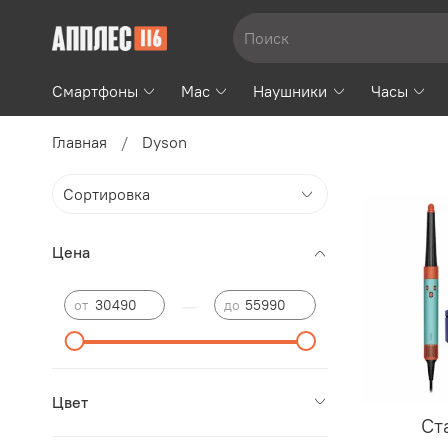
Смартфоны
Mac
Наушники
Часы
Главная
Dyson
Цена
—
от
до
Цвет
Ст