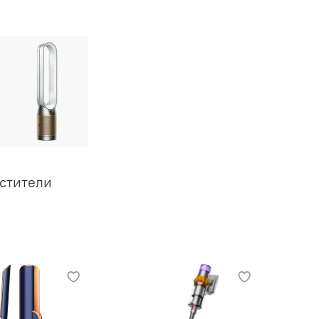
стители