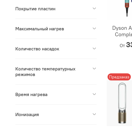
Покрытие пластин
Dyson A
Максимальный нагрев
Comple
3
От
Количество насадок
Количество температурных
режимов
Предзаказ
Время нагрева
Ионизация