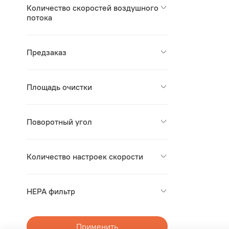
Количество скоростей воздушного
потока
Предзаказ
Площадь очистки
Поворотный угол
Количество настроек скорости
HEPA фильтр
Применить