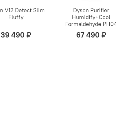
n V12 Detect Slim
Dyson Purifier
Fluffy
Humidify+Cool
Formaldehyde PH04
39 490 ₽
67 490 ₽