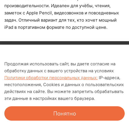
производительности. Идеален для учёбы, чтения,
заметок с Apple Pencil, видеозвонков и повседневных
задач. Отличный вариант для тех, кто хочет мощный
iPad в портативном формате по доступной цене.
Каталог
Продолжая использовать сайт, вы даете согласие на
О компании
обработку данных с вашего устройства на условиях
Контакты
Политики обработки персональных данных:
IP-адреса,
Оплата и доставка
местоположения, Cookies и данных о пользовательских
действиях на сайте. Вы можете запретить обрабатывать
Личный кабинет
эти данные в настройках вашего браузера.
Блог
Документы
Понятно