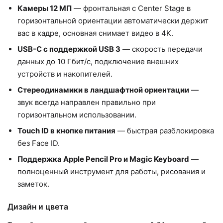
Камеры 12 МП
— фронтальная с Center Stage в
горизонтальной ориентации автоматически держит
вас в кадре, основная снимает видео в 4K.
USB-C с поддержкой USB 3
— скорость передачи
данных до 10 Гбит/с, подключение внешних
устройств и накопителей.
Стереодинамики в ландшафтной ориентации
—
звук всегда направлен правильно при
горизонтальном использовании.
Touch ID в кнопке питания
— быстрая разблокировка
без Face ID.
Поддержка Apple Pencil Pro и Magic Keyboard
—
полноценный инструмент для работы, рисования и
заметок.
Дизайн и цвета