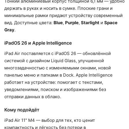
Тонкий алюминиевый корпус толщиной 6,1 мм — удобно
держать в руках и носить в сумке. Плоские грани и
минимальные рамки придают устройству современный
вид. Доступные цвета:
Blue
,
Purple
,
Starlight
и
Space
Gray
.
iPadOS 26 и Apple Intelligence
iPad Air поставляется с iPadOS 26 — обновлённой
системой с дизайном Liquid Glass, улучшенной
многозадачностью с изменяемыми окнами, новой
панелью меню и папками в Dock. Apple Intelligence
работает на устройстве: помогает с текстами,
уведомлениями, поиском и изображениями без
отправки данных в облако.
Кому подойдёт
iPad Air 11" M4 — выбор для тех, кто ценит
компактность и лёгкость без потери в