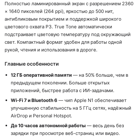
Полностью ламинированный экран с разрешением 2360
× 1640 пикселей (264 ppi), яркостью до 500 нит,
антибликовым покрытием и поддержкой широкого
цветового охвата P3. True Tone автоматически
подстраивает цветовую температуру под окружающий
свет. Компактный формат удобен для работы одной
рукой, чтения и использования в дороге.
Главные особенности
12 ГБ оперативной памяти
— на 50% больше, чем в
предыдущем поколении. Больше открытых
приложений, быстрее работа с ИИ-задачами.
Wi-Fi 7 и Bluetooth 6
— чип Apple N1 обеспечивает
улучшенную стабильность на 5 ГГц сетях, надёжный
AirDrop и Personal Hotspot.
До 10 часов автономной работы
— весь день без
зарядки при просмотре веб-страниц или видео.