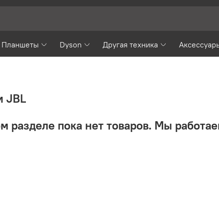
Планшеты
Dyson
Другая техника
Аксессуар
и JBL
м разделе пока нет товаров. Мы работае