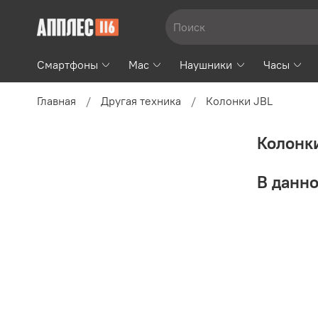
Смартфоны
Mac
Наушники
Часы
Главная
Другая техника
Колонки JBL
Колонк
В данно