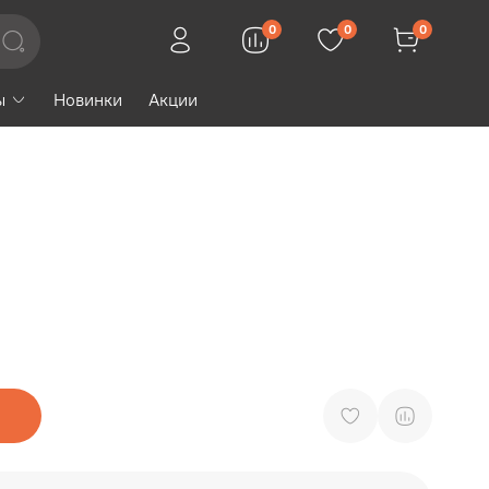
0
0
0
ы
Новинки
Акции