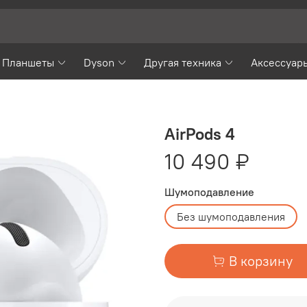
Планшеты
Dyson
Другая техника
Аксессуар
AirPods 4
10 490 ₽
Шумоподавление
Без шумоподавления
В корзину