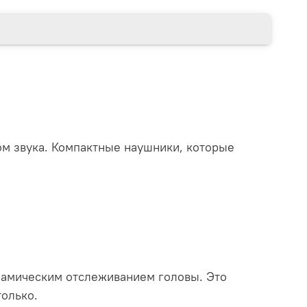
ом звука. Компактные наушники, которые
намическим отслеживанием головы. Это
только.