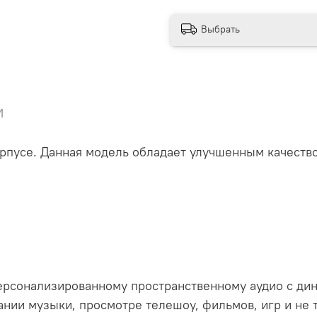
Выбрать
и
орпусе. Данная модель обладает улучшенным качеств
ерсонализированному пространственному аудио с ди
нии музыки, просмотре телешоу, фильмов, игр и не 