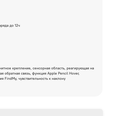
ряда до 12ч
нитное крепление, сенсорная область, реагирующая на
ая обратная связь, функция Apple Pencil Hover,
ция FindMy, чувствительность к наклону