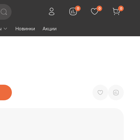
0
0
0
ы
Новинки
Акции