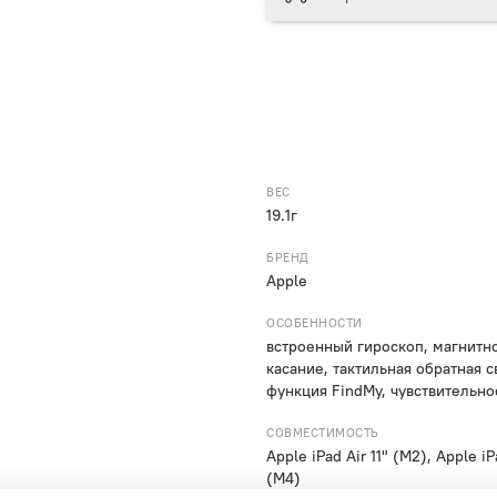
ВЕС
19.1г
БРЕНД
Apple
ОСОБЕННОСТИ
встроенный гироскоп, магнитн
касание, тактильная обратная св
функция FindMy, чувствительно
СОВМЕСТИМОСТЬ
Apple iPad Air 11" (M2), Apple iP
(M4)