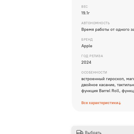
ВЕС
19.1г
АВТОНОМНОСТЬ
Время работы от одного за
БРЕНД
Apple
ГОД РЕЛИЗА
2024
ОСОБЕННОСТИ
встроенный гироскоп, маг
двойное касание, тактильн
функция Barrel Roll, функ
↓
Все характеристики
Выбрать