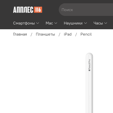
Смартфоны
Mac
Наушники
Часы
Главная
Планшеты
iPad
Pencil