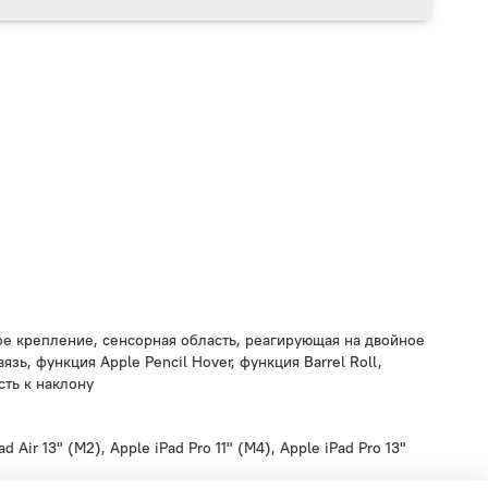
ое крепление, сенсорная область, реагирующая на двойное
язь, функция Apple Pencil Hover, функция Barrel Roll,
сть к наклону
ad Air 13" (M2), Apple iPad Pro 11" (M4), Apple iPad Pro 13"