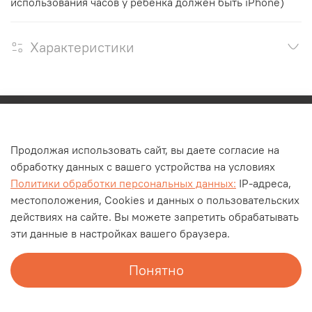
использования часов у ребенка должен быть iPhone)
Характеристики
Каталог
Продолжая использовать сайт, вы даете согласие на
О компании
обработку данных с вашего устройства на условиях
Контакты
Политики обработки персональных данных:
IP-адреса,
Оплата и доставка
местоположения, Cookies и данных о пользовательских
действиях на сайте. Вы можете запретить обрабатывать
Личный кабинет
эти данные в настройках вашего браузера.
Блог
Документы
Понятно