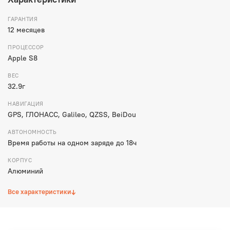
ГАРАНТИЯ
12 месяцев
ПРОЦЕССОР
Apple S8
ВЕС
32.9г
НАВИГАЦИЯ
GPS, ГЛОНАСС, Galileo, QZSS, BeiDou
АВТОНОМНОСТЬ
Время работы на одном заряде до 18ч
КОРПУС
Алюминий
↓
Все характеристики