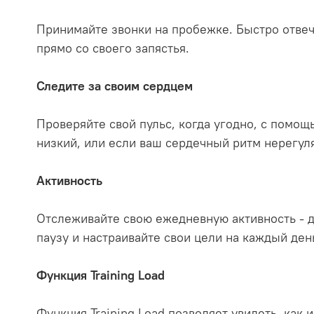
Принимайте звонки на пробежке. Быстро отвеча
прямо со своего запястья.
Следите за своим сердцем
Проверяйте свой пульс, когда угодно, с помо
низкий, или если ваш сердечный ритм нерегу
Активность
Отслеживайте свою ежедневную активность - д
паузу и настраивайте свои цели на каждый ден
Функция Training Load
Функция Training Load позволяет увидеть, как