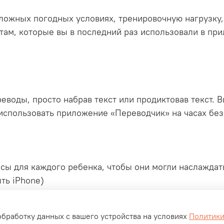
ожных погодных условиях, тренировочную нагрузку,
там, которые вы в последний раз использовали в пр
еводы, просто набрав текст или продиктовав текст. 
использовать приложение «Переводчик» на часах без 
асы для каждого ребенка, чтобы они могли наслажда
ть iPhone)
обработку данных с вашего устройства на условиях
Политики