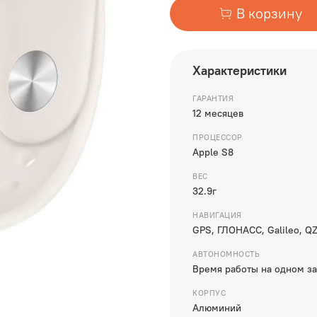
В корзину
Характеристики
ГАРАНТИЯ
12 месяцев
ПРОЦЕССОР
Apple S8
ВЕС
32.9г
НАВИГАЦИЯ
GPS, ГЛОНАСС, Galileo, Q
АВТОНОМНОСТЬ
Время работы на одном за
КОРПУС
Алюминий