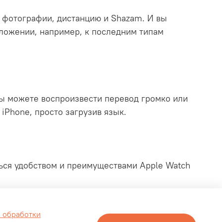
 фотографии, дистанцию и Shazam. И вы
иложении, например, к последним типам
Вы можете воспроизвести перевод громко или
iPhone, просто загрузив язык.
ться удобством и преимуществами Apple Watch
 обработки