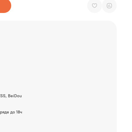
ZSS, BeiDou
ряде до 18ч