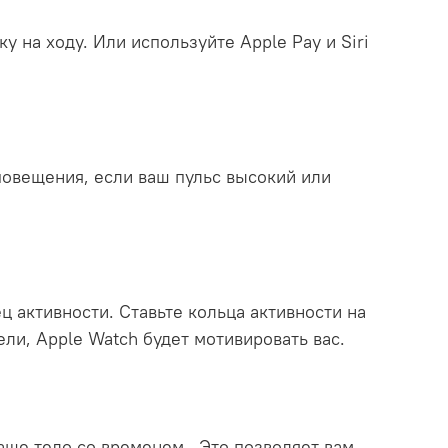
 на ходу. Или используйте Apple Pay и Siri
повещения, если ваш пульс высокий или
 активности. Ставьте кольца активности на
ели, Apple Watch будет мотивировать вас.
ваше тело со временем. Это позволяет вам