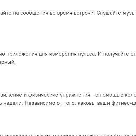
йте на сообщения во время встречи. Слушайте музыку
щью приложения для измерения пульса. И получайте о
лярный.
вижение и физические упражнения - с помощью колец
ь недели. Независимо от того, каковы ваши фитнес-ц
 интенсивность ваших тренировок может повлиять на 