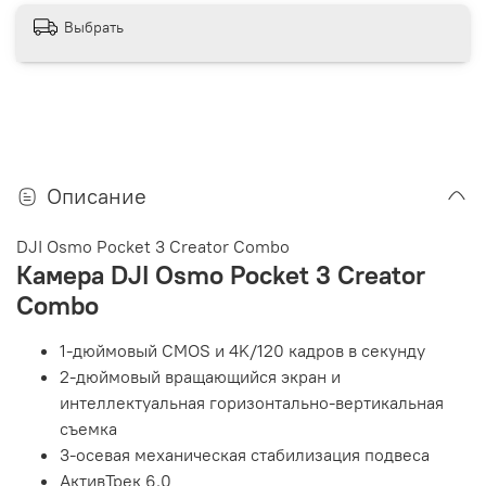
Выбрать
Описание
DJI Osmo Pocket 3 Creator Combo
Камера DJI Osmo Pocket 3 Creator
Combo
1-дюймовый CMOS и 4K/120 кадров в секунду
2-дюймовый вращающийся экран и
интеллектуальная горизонтально-вертикальная
съемка
3-осевая механическая стабилизация подвеса
АктивТрек 6.0