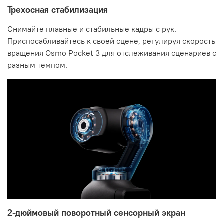
Трехосная стабилизация
Снимайте плавные и стабильные кадры с рук.
Приспосабливайтесь к своей сцене, регулируя скорость
вращения Osmo Pocket 3 для отслеживания сценариев с
разным темпом.
2-дюймовый поворотный сенсорный экран