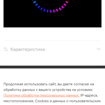
Характеристики
Каталог
Продолжая использовать сайт, вы даете согласие на
О компании
обработку данных с вашего устройства на условиях
Контакты
Политики обработки персональных данных:
IP-адреса,
Оплата и доставка
местоположения, Cookies и данных о пользовательских