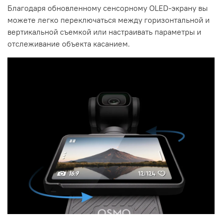
Благодаря обновленному сенсорному OLED-экрану вы
можете легко переключаться между горизонтальной и
вертикальной съемкой или настраивать параметры и
отслеживание объекта касанием.