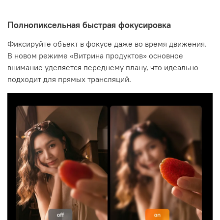
Полнопиксельная быстрая фокусировка
Фиксируйте объект в фокусе даже во время движения.
В новом режиме «Витрина продуктов» основное
внимание уделяется переднему плану, что идеально
подходит для прямых трансляций.