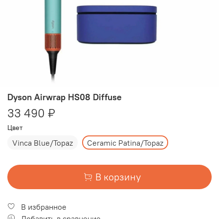
Dyson Airwrap HS08 Diffuse
33 490 ₽
Цвет
Vinca Blue/Topaz
Ceramic Patina/Topaz
В корзину
В избранное
Добавить в сравнение