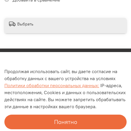
Выбрать
Каталог
Продолжая использовать сайт, вы даете согласие на
О компании
обработку данных с вашего устройства на условиях
Контакты
Политики обработки персональных данных:
IP-адреса,
Оплата и доставка
местоположения, Cookies и данных о пользовательских
действиях на сайте. Вы можете запретить обрабатывать
Личный кабинет
эти данные в настройках вашего браузера.
Блог
Документы
Понятно