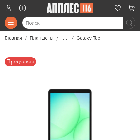
Главная
Планшеты
...
Galaxy Tab
Предзаказ