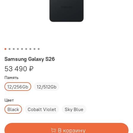
Samsung Galaxy S26
53 490 ₽
Память
12/256Gb
12/512Gb
Цвет
Black
Cobalt Violet
Sky Blue
В корзину