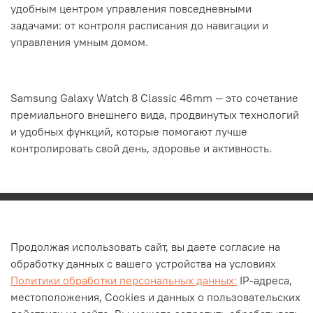
удобным центром управления повседневными
задачами: от контроля расписания до навигации и
управления умным домом.
Samsung Galaxy Watch 8 Classic 46mm — это сочетание
премиального внешнего вида, продвинутых технологий
и удобных функций, которые помогают лучше
контролировать свой день, здоровье и активность.
Каталог
Продолжая использовать сайт, вы даете согласие на
О компании
обработку данных с вашего устройства на условиях
Контакты
Политики обработки персональных данных:
IP-адреса,
Оплата и доставка
местоположения, Cookies и данных о пользовательских